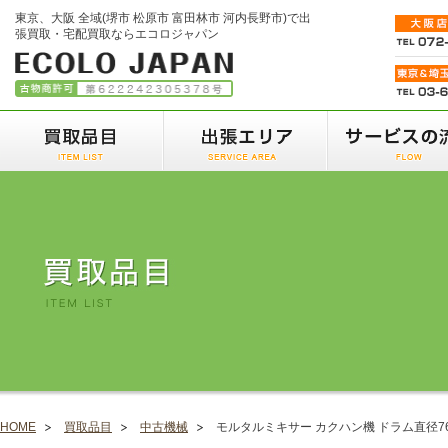
東京、大阪 全域(堺市 松原市 富田林市 河内長野市)で出
張買取・宅配買取ならエコロジャパン
HOME
買取品目
中古機械
モルタルミキサー カクハン機 ドラム直径76c