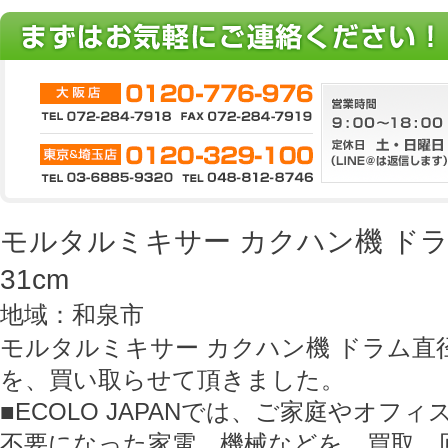
モルタルミキサー カクハン機 ドラム
31cm
地域：和泉市
モルタルミキサー カクハン機 ドラム直径7
を、買い取らせて頂きました。
■ECOLO JAPANでは、ご家庭やオフ
不要になった家電、機械などを、買取、