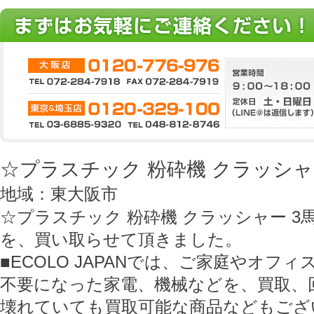
☆プラスチック 粉砕機 クラッシャ
地域：東大阪市
☆プラスチック 粉砕機 クラッシャー 3
を、買い取らせて頂きました。
■ECOLO JAPANでは、ご家庭やオフ
不要になった家電、機械などを、買取、
壊れていても買取可能な商品などもござ