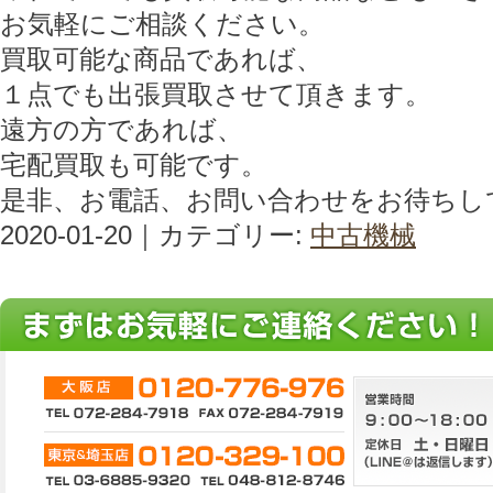
お気軽にご相談ください。
買取可能な商品であれば、
１点でも出張買取させて頂きます。
遠方の方であれば、
宅配買取も可能です。
是非、お電話、お問い合わせをお待ちし
2020-01-20｜カテゴリー:
中古機械