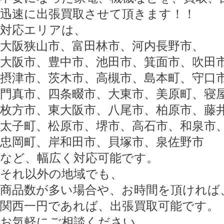
迅速に出張買取させて頂きます！！
対応エリアは、
大阪狭山市、富田林市、河内長野市、
大阪市、豊中市、池田市、箕面市、吹田
摂津市、茨木市、高槻市、島本町、守口
門真市、四条畷市、大東市、美原町、寝
枚方市、東大阪市、八尾市、柏原市、藤
太子町、松原市、堺市、高石市、和泉市
忠岡町、岸和田市、貝塚市、泉佐野市
など、幅広く対応可能です。
それ以外の地域でも、
商品数が多い場合や、お時間を頂ければ
関西一円であれば、出張買取可能です。
お気軽にご相談ください。