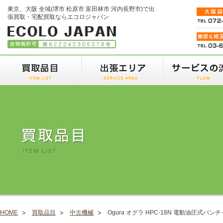
東京、大阪 全域(堺市 松原市 富田林市 河内長野市)で出
張買取・宅配買取ならエコロジャパン
HOME
買取品目
中古機械
Ogura オグラ HPC-18N 電動油圧式パン