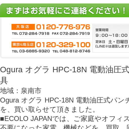
Ogura オグラ HPC-18N 電動油
具
地域：泉南市
Ogura オグラ HPC-18N 電動油圧式パ
を、買い取らせて頂きました。
■ECOLO JAPANでは、ご家庭やオフ
不要になった家電、機械などを、買取、