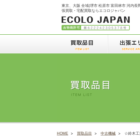
東京、大阪 全域(堺市 松原市 富田林市 河内長
張買取・宅配買取ならエコロジャパン
HOME
買取品目
中古機械
☆鈴木工業