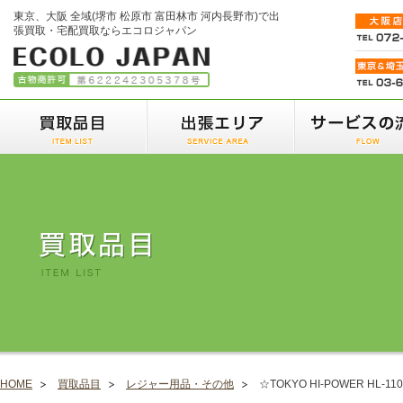
東京、大阪 全域(堺市 松原市 富田林市 河内長野市)で出
張買取・宅配買取ならエコロジャパン
HOME
買取品目
レジャー用品・その他
☆TOKYO HI-POWER HL