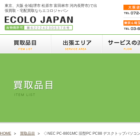
東京、大阪 全域(堺市 松原市 富田林市 河内長野市)で出
張買取・宅配買取ならエコロジャパン
HOME
買取品目
◇NEC PC-8801MC 旧型PC PC88 デスクトップパソコ