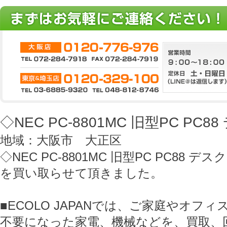
◇NEC PC-8801MC 旧型PC P
地域：大阪市 大正区
◇NEC PC-8801MC 旧型PC PC88 
を買い取らせて頂きました。
■ECOLO JAPANでは、ご家庭やオフ
不要になった家電、機械などを、買取、