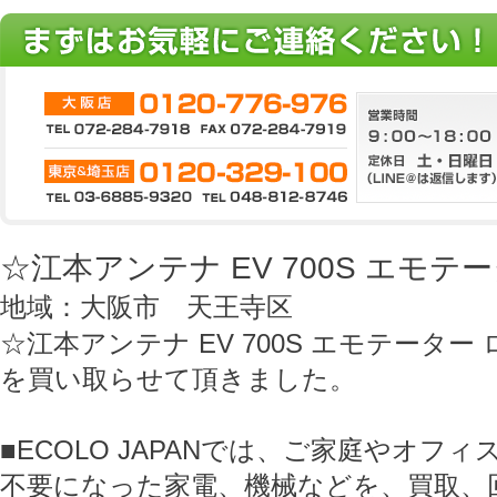
☆江本アンテナ EV 700S エモテ
地域：大阪市 天王寺区
☆江本アンテナ EV 700S エモテーター
を買い取らせて頂きました。
■ECOLO JAPANでは、ご家庭やオフ
不要になった家電、機械などを、買取、