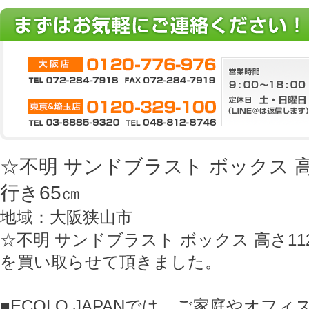
☆不明 サンドブラスト ボックス 高さ
行き65㎝
地域：大阪狭山市
☆不明 サンドブラスト ボックス 高さ112
を買い取らせて頂きました。
■ECOLO JAPANでは、ご家庭やオフ