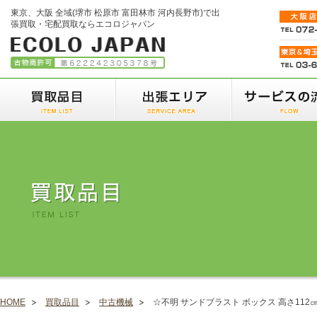
東京、大阪 全域(堺市 松原市 富田林市 河内長野市)で出
張買取・宅配買取ならエコロジャパン
HOME
買取品目
中古機械
☆不明 サンドブラスト ボックス 高さ112㎝ 