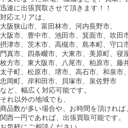
迅速に出張買取させて頂きます！！
対応エリアは、
大阪狭山市、富田林市、河内長野市、
大阪市、豊中市、池田市、箕面市、吹田
摂津市、茨木市、高槻市、島本町、守口
門真市、四条畷市、大東市、美原町、寝
枚方市、東大阪市、八尾市、柏原市、藤
太子町、松原市、堺市、高石市、和泉市
忠岡町、岸和田市、貝塚市、泉佐野市
など、幅広く対応可能です。
それ以外の地域でも、
商品数が多い場合や、お時間を頂ければ
関西一円であれば、出張買取可能です。
お気軽にご相談ください。