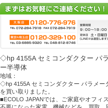
◇hp 4155A セミコンダクター 
ー半導体
地域：
◇hp 4155A セミコンダクター パラ
を買い取りました。
■ECOLO JAPANでは、ご家庭やオフ
不要になった家電、機械などを、買取、