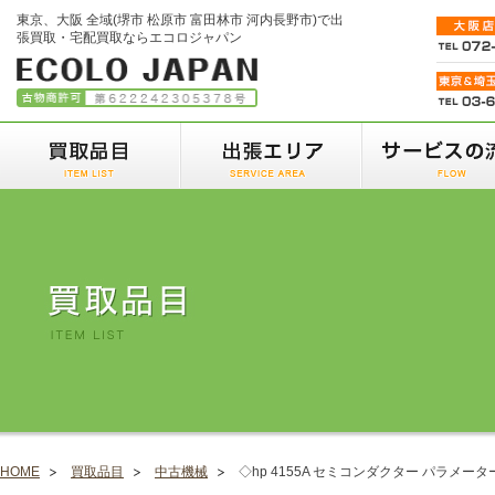
東京、大阪 全域(堺市 松原市 富田林市 河内長野市)で出
張買取・宅配買取ならエコロジャパン
HOME
買取品目
中古機械
◇hp 4155A セミコンダクター パラメー