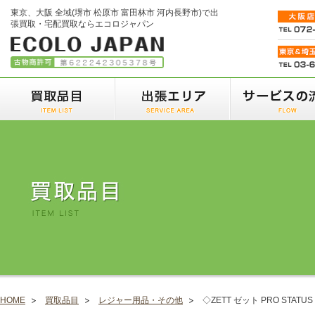
東京、大阪 全域(堺市 松原市 富田林市 河内長野市)で出
張買取・宅配買取ならエコロジャパン
HOME
買取品目
レジャー用品・その他
◇ZETT ゼット PRO STA