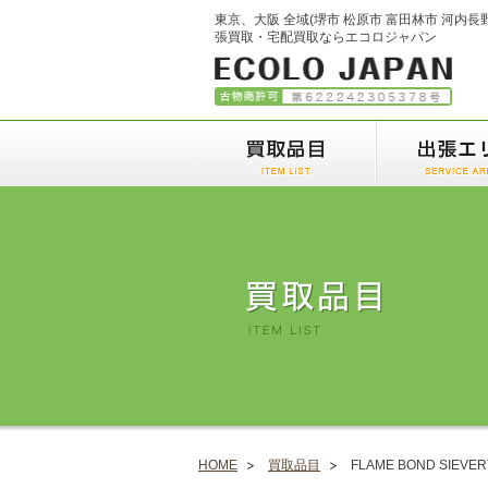
東京、大阪 全域(堺市 松原市 富田林市 河内長
張買取・宅配買取ならエコロジャパン
HOME
買取品目
FLAME BOND SIEV