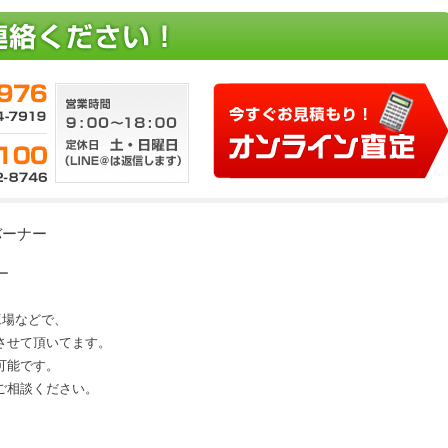
 バーナー
ー
、工場などで、
させて頂いてます。
可能です。
にご相談ください。