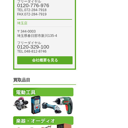
フリーダイヤル
0120-776-976
TEL.072-284-7918
FAX.072-284-7919
埼玉店
〒344-0003
埼玉県春日部市新川135-4
フリーダイヤル
0120-329-100
TEL.048-812-8746
会社概要を見る
買取品目