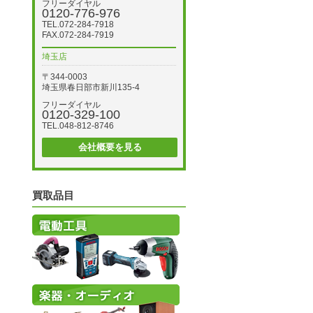
フリーダイヤル
0120-776-976
TEL.072-284-7918
FAX.072-284-7919
埼玉店
〒344-0003
埼玉県春日部市新川135-4
フリーダイヤル
0120-329-100
TEL.048-812-8746
会社概要を見る
買取品目