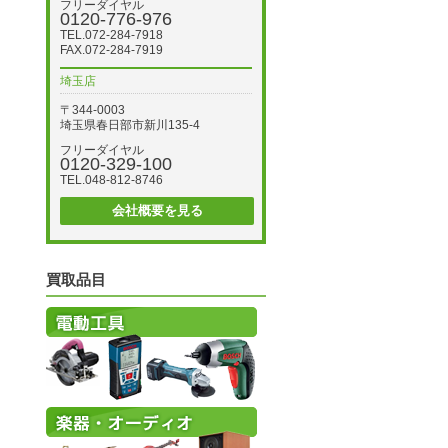
フリーダイヤル
0120-776-976
TEL.072-284-7918
FAX.072-284-7919
埼玉店
〒344-0003
埼玉県春日部市新川135-4
フリーダイヤル
0120-329-100
TEL.048-812-8746
会社概要を見る
買取品目