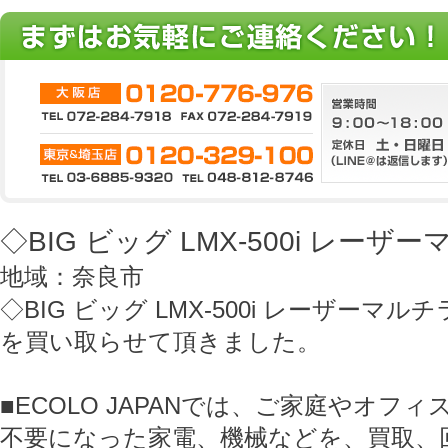
◇BIG ビッグ LMX-500i レー
地域：奈良市
◇BIG ビッグ LMX-500i レーザーマル
を買い取らせて頂きました。
■ECOLO JAPANでは、ご家庭やオフ
不要になった家電、機械などを、買取、