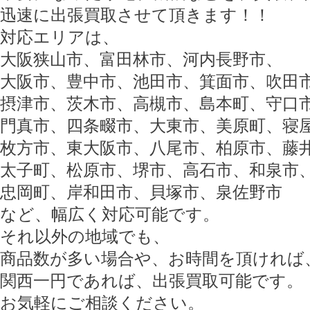
迅速に出張買取させて頂きます！！
対応エリアは、
大阪狭山市、富田林市、河内長野市、
大阪市、豊中市、池田市、箕面市、吹田
摂津市、茨木市、高槻市、島本町、守口
門真市、四条畷市、大東市、美原町、寝
枚方市、東大阪市、八尾市、柏原市、藤
太子町、松原市、堺市、高石市、和泉市
忠岡町、岸和田市、貝塚市、泉佐野市
など、幅広く対応可能です。
それ以外の地域でも、
商品数が多い場合や、お時間を頂ければ
関西一円であれば、出張買取可能です。
お気軽にご相談ください。