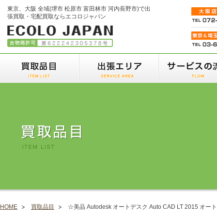
東京、大阪 全域(堺市 松原市 富田林市 河内長野市)で出
張買取・宅配買取ならエコロジャパン
HOME
買取品目
☆美品 Autodesk オートデスク Auto CAD LT 2015 