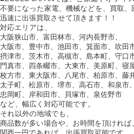
不要になった家電、機械などを、買取、
迅速に出張買取させて頂きます！！
対応エリアは、
大阪狭山市、富田林市、河内長野市、
大阪市、豊中市、池田市、箕面市、吹田
摂津市、茨木市、高槻市、島本町、守口
門真市、四条畷市、大東市、美原町、寝
枚方市、東大阪市、八尾市、柏原市、藤
太子町、松原市、堺市、高石市、和泉市
忠岡町、岸和田市、貝塚市、泉佐野市
など、幅広く対応可能です。
それ以外の地域でも、
商品数が多い場合や、お時間を頂ければ
関西一円であれば、出張買取可能です。