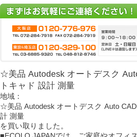
☆美品 Autodesk オートデスク Auto
トキャド 設計 測量
地域：
☆美品 Autodesk オートデスク Auto CA
計 測量
を買い取りました。
■ECOLO JAPANでは、ご家庭やオフ