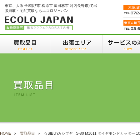
東京、大阪 全域(堺市 松原市 富田林市 河内長野市)で出
張買取・宅配買取ならエコロジャパン
HOME
買取品目
☆SIBUYA シブヤ TS-80 M1011 ダイヤモンドカッター 1