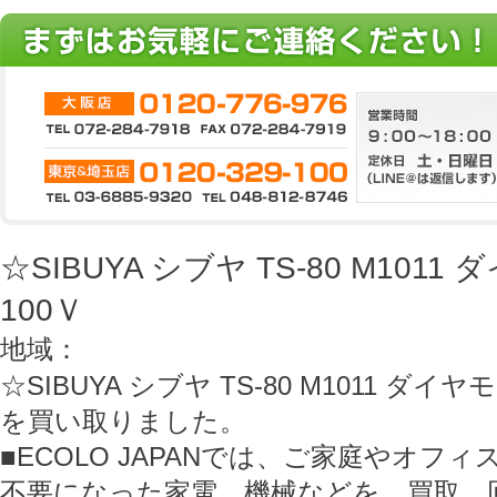
☆SIBUYA シブヤ TS-80 M10
100Ｖ
地域：
☆SIBUYA シブヤ TS-80 M1011 ダイ
を買い取りました。
■ECOLO JAPANでは、ご家庭やオフ
不要になった家電、機械などを、買取、