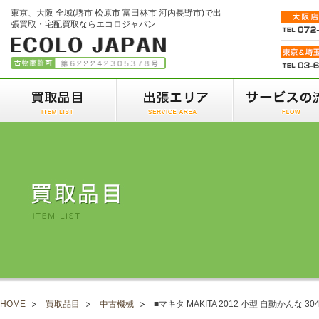
東京、大阪 全域(堺市 松原市 富田林市 河内長野市)で出
張買取・宅配買取ならエコロジャパン
HOME
買取品目
中古機械
■マキタ MAKITA 2012 小型 自動かんな 304