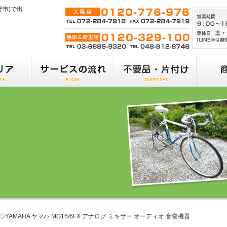
野市)で出
◇YAMAHA ヤマハ MG16/6FX アナログ ミキサー オーディオ 音響機器