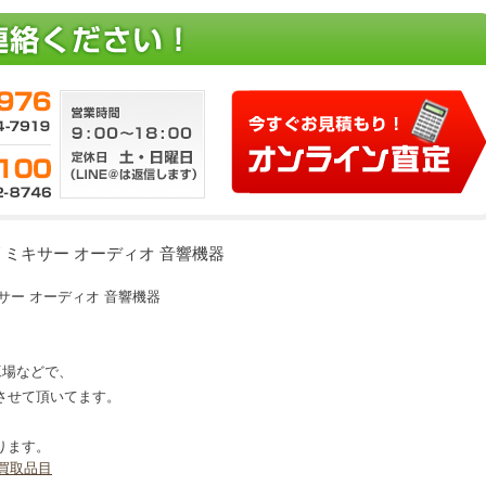
ログ ミキサー オーディオ 音響機器
ミキサー オーディオ 音響機器
、工場などで、
させて頂いてます。
ります。
買取品目