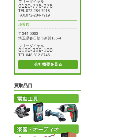
フリーダイヤル
0120-776-976
TEL.072-284-7918
FAX.072-284-7919
埼玉店
〒344-0003
埼玉県春日部市新川135-4
フリーダイヤル
0120-329-100
TEL.048-812-8746
会社概要を見る
買取品目