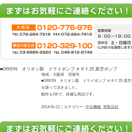
■ORION オリオン製 ドライポンプ ＫＲＦ25 真空ポンプ
地域：大阪府 貝塚市
■ORION オリオン製 ドライポンプ ＫＲＦ25 真
を譲って頂きました。
動作もOKで、綺麗な商品です。
2014-01-21｜カテゴリー:
中古機械
,
買取品目