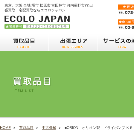
東京、大阪 全域(堺市 松原市 富田林市 河内長野市)で出
張買取・宅配買取ならエコロジャパン
HOME
買取品目
中古機械
■ORION オリオン製 ドライポンプ ＫＲ