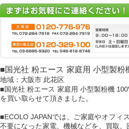
■国光社 粉エース 家庭用 小型製粉機
地域：大阪市 此花区
■国光社 粉エース 家庭用 小型製粉機 100
を買い取らせて頂きました。
■ECOLO JAPANでは、ご家庭やオフ
不要になった家電、機械などを、買取、