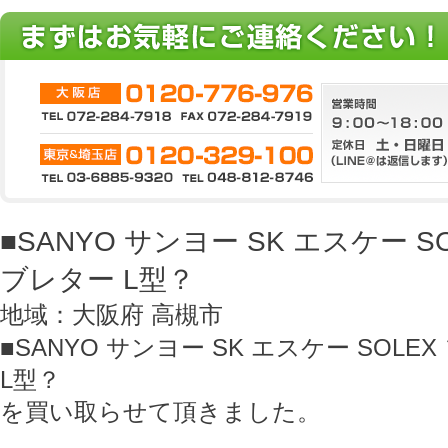
■SANYO サンヨー SK エスケー 
ブレター L型？
地域：大阪府 高槻市
■SANYO サンヨー SK エスケー SOL
L型？
を買い取らせて頂きました。