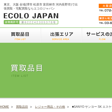
東京、大阪 全域(堺市 松原市 富田林市 河内長野市)で出
張買取・宅配買取ならエコロジャパン
HOME
買取品目
レジャー用品・その他
■SANYO サンヨー SK エス