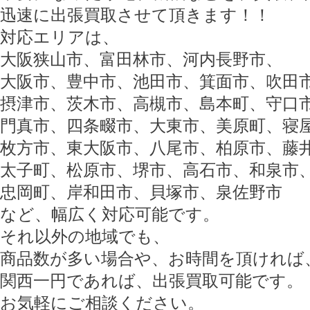
迅速に出張買取させて頂きます！！
対応エリアは、
大阪狭山市、富田林市、河内長野市、
大阪市、豊中市、池田市、箕面市、吹田
摂津市、茨木市、高槻市、島本町、守口
門真市、四条畷市、大東市、美原町、寝
枚方市、東大阪市、八尾市、柏原市、藤
太子町、松原市、堺市、高石市、和泉市
忠岡町、岸和田市、貝塚市、泉佐野市
など、幅広く対応可能です。
それ以外の地域でも、
商品数が多い場合や、お時間を頂ければ
関西一円であれば、出張買取可能です。
お気軽にご相談ください。