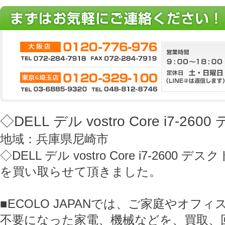
◇DELL デル vostro Core i7-26
地域：兵庫県尼崎市
◇DELL デル vostro Core i7-2600 デ
を買い取らせて頂きました。
■ECOLO JAPANでは、ご家庭やオフ
不要になった家電、機械などを、買取、