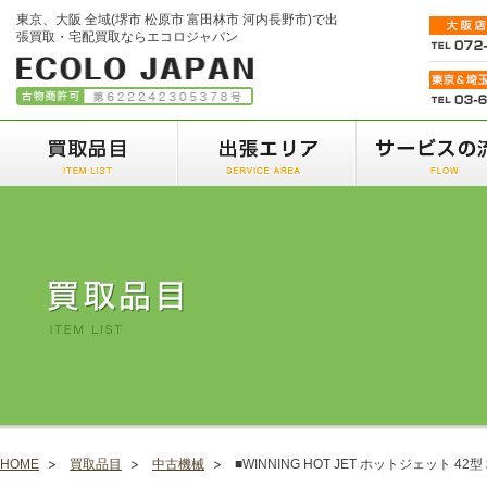
東京、大阪 全域(堺市 松原市 富田林市 河内長野市)で出
張買取・宅配買取ならエコロジャパン
HOME
買取品目
中古機械
■WINNING HOT JET ホットジェット 42