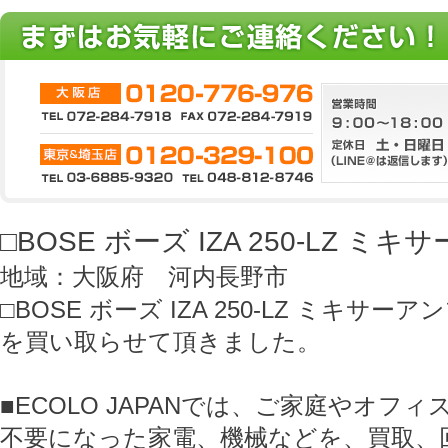
□BOSE ボーズ IZA 250-LZ ミ
地域：大阪府 河内長野市
□BOSE ボーズ IZA 250-LZ ミキサーア
を買い取らせて頂きました。
■ECOLO JAPANでは、ご家庭やオフ
不要になった家電、機械などを、買取、