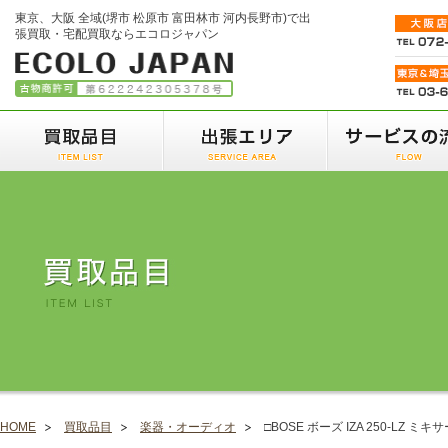
東京、大阪 全域(堺市 松原市 富田林市 河内長野市)で出
張買取・宅配買取ならエコロジャパン
HOME
買取品目
楽器・オーディオ
□BOSE ボーズ IZA 250-LZ ミ