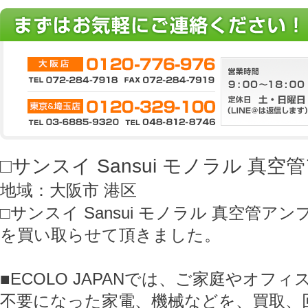
□サンスイ Sansui モノラル 真空
地域：大阪市 港区
□サンスイ Sansui モノラル 真空管アン
を買い取らせて頂きました。
■ECOLO JAPANでは、ご家庭やオフ
不要になった家電、機械などを、買取、