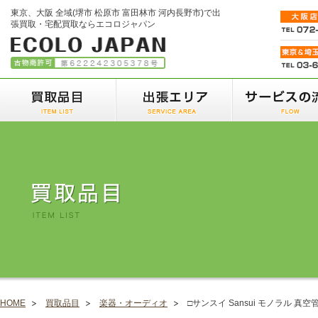
東京、大阪 全域(堺市 松原市 富田林市 河内長野市)で出
張買取・宅配買取ならエコロジャパン
HOME
買取品目
楽器・オーディオ
□サンスイ Sansui モノラル 真