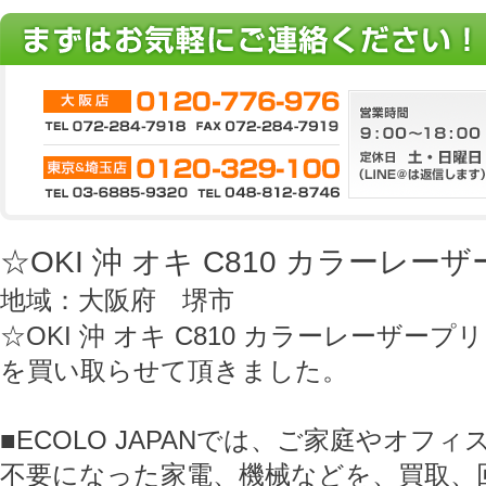
☆OKI 沖 オキ C810 カラーレ
地域：大阪府 堺市
☆OKI 沖 オキ C810 カラーレーザープ
を買い取らせて頂きました。
■ECOLO JAPANでは、ご家庭やオフ
不要になった家電、機械などを、買取、