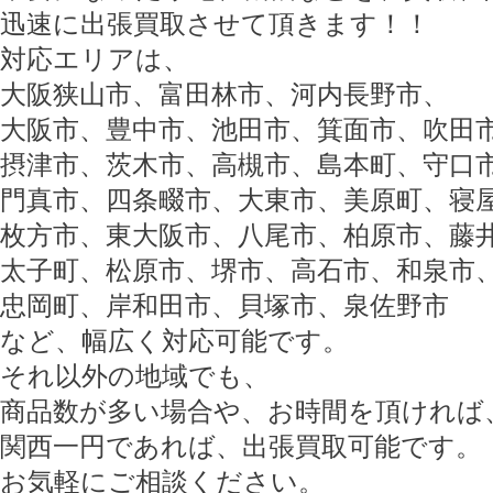
迅速に出張買取させて頂きます！！
対応エリアは、
大阪狭山市、富田林市、河内長野市、
大阪市、豊中市、池田市、箕面市、吹田
摂津市、茨木市、高槻市、島本町、守口
門真市、四条畷市、大東市、美原町、寝
枚方市、東大阪市、八尾市、柏原市、藤
太子町、松原市、堺市、高石市、和泉市
忠岡町、岸和田市、貝塚市、泉佐野市
など、幅広く対応可能です。
それ以外の地域でも、
商品数が多い場合や、お時間を頂ければ
関西一円であれば、出張買取可能です。
お気軽にご相談ください。