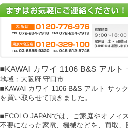
■KAWAI カワイ 1106 B&S ア
地域：大阪府 守口市
■KAWAI カワイ 1106 B&S アルト サ
を買い取らせて頂きました。
■ECOLO JAPANでは、ご家庭やオフ
不要になった家電、機械などを、買取、