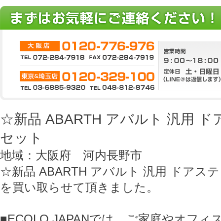
☆新品 ABARTH アバルト 汎用 
セット
地域：大阪府 河内長野市
☆新品 ABARTH アバルト 汎用 ドア
を買い取らせて頂きました。
■ECOLO JAPANでは、ご家庭やオフ