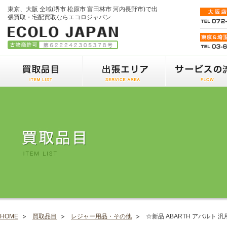
東京、大阪 全域(堺市 松原市 富田林市 河内長野市)で出
張買取・宅配買取ならエコロジャパン
HOME
買取品目
レジャー用品・その他
☆新品 ABARTH アバルト 