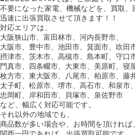
不要になった家電、機械などを、買取、
迅速に出張買取させて頂きます！！
対応エリアは、
大阪狭山市、富田林市、河内長野市、
大阪市、豊中市、池田市、箕面市、吹田
摂津市、茨木市、高槻市、島本町、守口
門真市、四条畷市、大東市、美原町、寝
枚方市、東大阪市、八尾市、柏原市、藤
太子町、松原市、堺市、高石市、和泉市
忠岡町、岸和田市、貝塚市、泉佐野市
など、幅広く対応可能です。
それ以外の地域でも、
商品数が多い場合や、お時間を頂ければ
関西一円であれば、出張買取可能です。