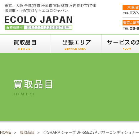
東京、大阪 全域(堺市 松原市 富田林市 河内長野市)で出
張買取・宅配買取ならエコロジャパン
HOME
買取品目
◇SHARP シャープ JH-55ED3P パワーコンディショナ