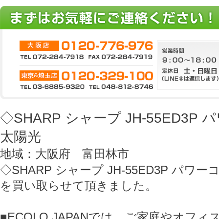
◇SHARP シャープ JH-55ED3
太陽光
地域：大阪府 富田林市
◇SHARP シャープ JH-55ED3P パ
を買い取らせて頂きました。
■ECOLO JAPANでは、ご家庭やオフ