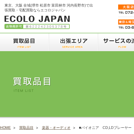
東京、大阪 全域(堺市 松原市 富田林市 河内長野市)で出
張買取・宅配買取ならエコロジャパン
HOME
買取品目
楽器・オーディオ
■パイオニア CD,LDプレーヤー C