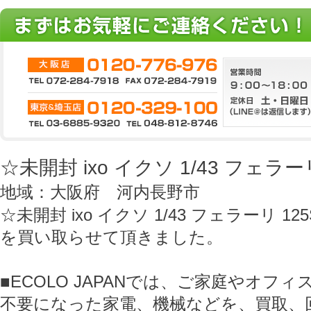
☆未開封 ixo イクソ 1/43 フェラー
地域：大阪府 河内長野市
☆未開封 ixo イクソ 1/43 フェラーリ 12
を買い取らせて頂きました。
■ECOLO JAPANでは、ご家庭やオフ
不要になった家電、機械などを、買取、