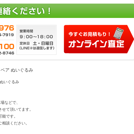
ディベア ぬいぐるみ
ア ぬいぐるみ
、工場などで、
させて頂いてます。
可能です。
にご相談ください。