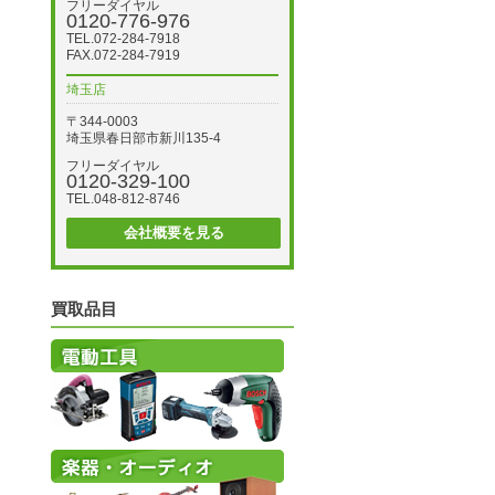
フリーダイヤル
0120-776-976
TEL.072-284-7918
FAX.072-284-7919
埼玉店
〒344-0003
埼玉県春日部市新川135-4
フリーダイヤル
0120-329-100
TEL.048-812-8746
会社概要を見る
買取品目