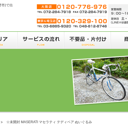
野市)で出
☆未開封 MASERATI マセラティ テディベア ぬいぐるみ