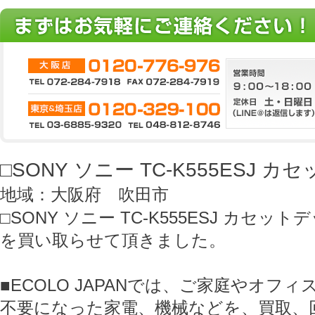
□SONY ソニー TC-K555ESJ 
地域：大阪府 吹田市
□SONY ソニー TC-K555ESJ カセット
を買い取らせて頂きました。
■ECOLO JAPANでは、ご家庭やオフ
不要になった家電、機械などを、買取、