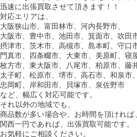
迅速に出張買取させて頂きます！！
対応エリアは、
大阪狭山市、富田林市、河内長野市、
大阪市、豊中市、池田市、箕面市、吹田
摂津市、茨木市、高槻市、島本町、守口
門真市、四条畷市、大東市、美原町、寝
枚方市、東大阪市、八尾市、柏原市、藤
太子町、松原市、堺市、高石市、和泉市
忠岡町、岸和田市、貝塚市、泉佐野市
など、幅広く対応可能です。
それ以外の地域でも、
商品数が多い場合や、お時間を頂ければ
関西一円であれば、出張買取可能です。
お気軽にご相談ください。