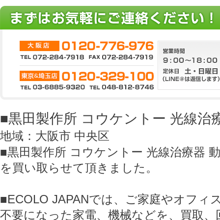
■黒田製作所 コウケントー 光線治
地域：大阪市 中央区
■黒田製作所 コウケントー 光線治療器 
を買い取らせて頂きました。
■ECOLO JAPANでは、ご家庭やオフ
不要になった家電、機械などを、買取、