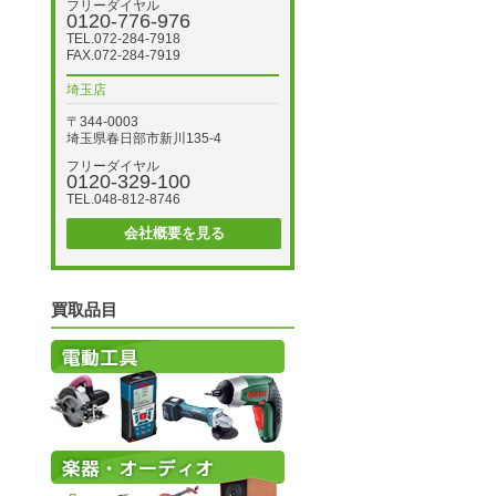
フリーダイヤル
0120-776-976
TEL.072-284-7918
FAX.072-284-7919
埼玉店
〒344-0003
埼玉県春日部市新川135-4
フリーダイヤル
0120-329-100
TEL.048-812-8746
会社概要を見る
買取品目