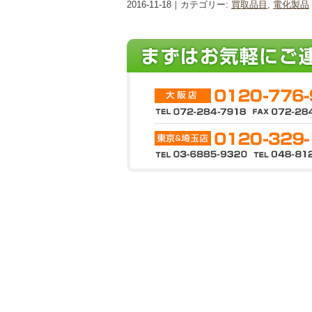
2016-11-18｜カテゴリー:
買取品目
,
電化製品