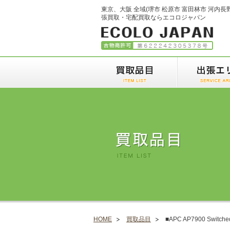
東京、大阪 全域(堺市 松原市 富田林市 河内長
張買取・宅配買取ならエコロジャパン
HOME
買取品目
■APC AP7900 Switch