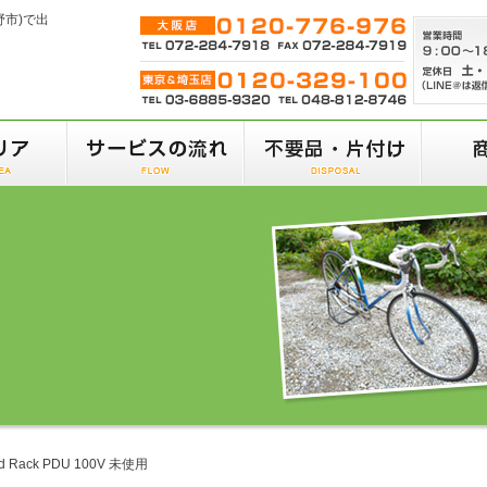
野市)で出
ed Rack PDU 100V 未使用