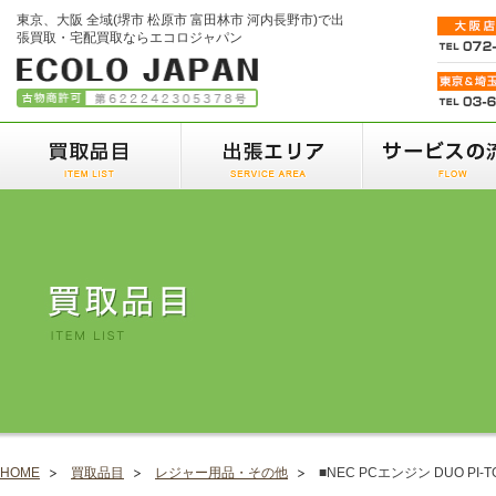
東京、大阪 全域(堺市 松原市 富田林市 河内長野市)で出
張買取・宅配買取ならエコロジャパン
HOME
買取品目
レジャー用品・その他
■NEC PCエンジン DUO PI-