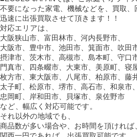
不要になった家電、機械などを、買取、
迅速に出張買取させて頂きます！！
対応エリアは、
大阪狭山市、富田林市、河内長野市、
大阪市、豊中市、池田市、箕面市、吹田
摂津市、茨木市、高槻市、島本町、守口
門真市、四条畷市、大東市、美原町、寝
枚方市、東大阪市、八尾市、柏原市、藤
太子町、松原市、堺市、高石市、和泉市
忠岡町、岸和田市、貝塚市、泉佐野市
など、幅広く対応可能です。
それ以外の地域でも、
商品数が多い場合や、お時間を頂ければ
関西一円であれば、出張買取可能です。