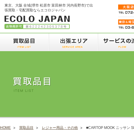
東京、大阪 全域(堺市 松原市 富田林市 河内長野市)で出
張買取・宅配買取ならエコロジャパン
HOME
買取品目
レジャー用品・その他
■CARTOP MOOK ニッサン S