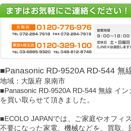
■Panasonic RD-9520A RD-54
地域：大阪府 泉南市
■Panasonic RD-9520A RD-544 無線 
を買い取らせて頂きました。
■ECOLO JAPANでは、ご家庭やオフ
不要になった家電、機械などを、買取、