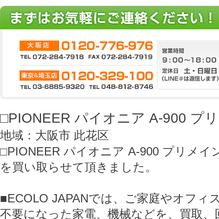
□PIONEER パイオニア A-900
地域：大阪市 此花区
□PIONEER パイオニア A-900 プリメ
を買い取らせて頂きました。
■ECOLO JAPANでは、ご家庭やオフ
不要になった家電、機械などを、買取、