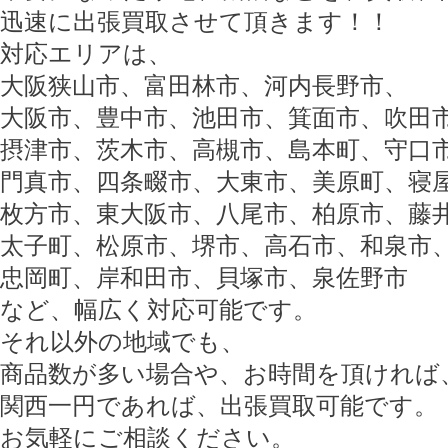
迅速に出張買取させて頂きます！！
対応エリアは、
大阪狭山市、富田林市、河内長野市、
大阪市、豊中市、池田市、箕面市、吹田
摂津市、茨木市、高槻市、島本町、守口
門真市、四条畷市、大東市、美原町、寝
枚方市、東大阪市、八尾市、柏原市、藤
太子町、松原市、堺市、高石市、和泉市
忠岡町、岸和田市、貝塚市、泉佐野市
など、幅広く対応可能です。
それ以外の地域でも、
商品数が多い場合や、お時間を頂ければ
関西一円であれば、出張買取可能です。
お気軽にご相談ください。