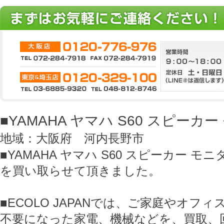
■YAMAHA ヤマハ S60 スピー
地域：大阪府 河内長野市
■YAMAHA ヤマハ S60 スピーカー モ
を買い取らせて頂きました。
■ECOLO JAPANでは、ご家庭やオフ
不要になった家電、機械などを、買取、