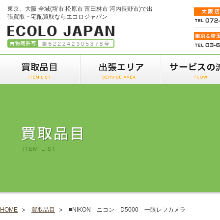
東京、大阪 全域(堺市 松原市 富田林市 河内長野市)で出
張買取・宅配買取ならエコロジャパン
HOME
買取品目
■NIKON ニコン D5000 一眼レフカメラ