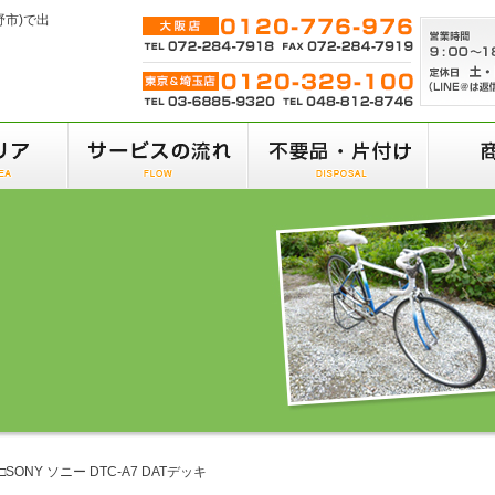
野市)で出
□SONY ソニー DTC-A7 DATデッキ