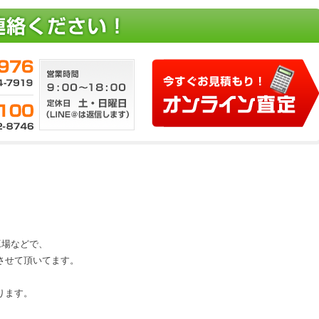
、工場などで、
させて頂いてます。
ります。