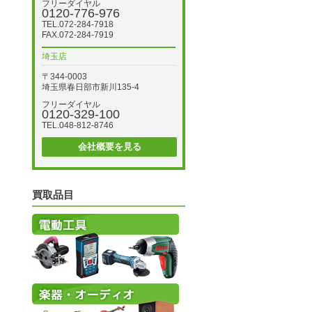
フリーダイヤル
0120-776-976
TEL.072-284-7918
FAX.072-284-7919
埼玉店
〒344-0003
埼玉県春日部市新川135-4
フリーダイヤル
0120-329-100
TEL.048-812-8746
会社概要を見る
買取品目