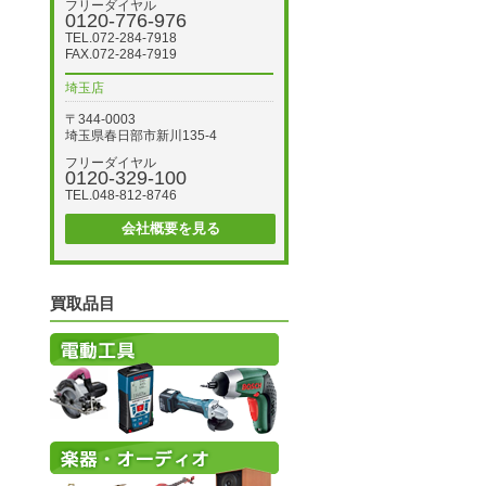
フリーダイヤル
0120-776-976
TEL.072-284-7918
FAX.072-284-7919
埼玉店
〒344-0003
埼玉県春日部市新川135-4
フリーダイヤル
0120-329-100
TEL.048-812-8746
会社概要を見る
買取品目