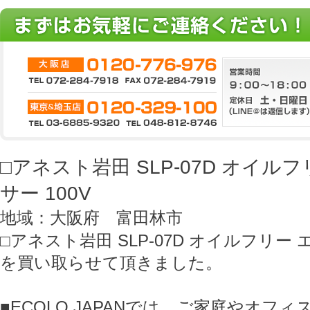
□アネスト岩田 SLP-07D オイル
サー 100V
地域：大阪府 富田林市
□アネスト岩田 SLP-07D オイルフリー 
を買い取らせて頂きました。
■ECOLO JAPANでは、ご家庭やオフ