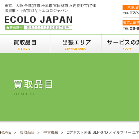
東京、大阪 全域(堺市 松原市 富田林市 河内長野市)で出
張買取・宅配買取ならエコロジャパン
HOME
買取品目
中古機械
□アネスト岩田 SLP-07D オイルフリー エ