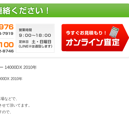
4000DX 2010年
DX 2010年
、工場などで、
させて頂いてます。
すので、