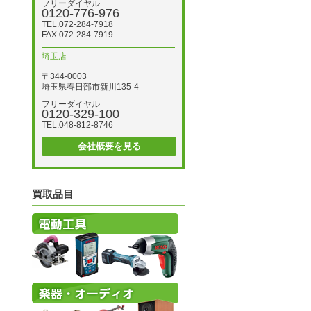
フリーダイヤル
0120-776-976
TEL.072-284-7918
FAX.072-284-7919
埼玉店
〒344-0003
埼玉県春日部市新川135-4
フリーダイヤル
0120-329-100
TEL.048-812-8746
会社概要を見る
買取品目