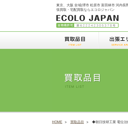
東京、大阪 全域(堺市 松原市 富田林市 河内長
張買取・宅配買取ならエコロジャパン
HOME
買取品目
◆朝日技研工業 電位治療器