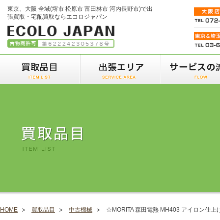
東京、大阪 全域(堺市 松原市 富田林市 河内長野市)で出
張買取・宅配買取ならエコロジャパン
HOME
買取品目
中古機械
☆MORITA 森田電熱 MH403 アイロン仕上