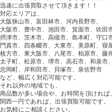
迅速に出張買取させて頂きます！！
対応エリアは、
大阪狭山市、富田林市、河内長野市、
大阪市、豊中市、池田市、箕面市、吹田
摂津市、茨木市、高槻市、島本町、守口
門真市、四条畷市、大東市、美原町、寝
枚方市、東大阪市、八尾市、柏原市、藤
太子町、松原市、堺市、高石市、和泉市
忠岡町、岸和田市、貝塚市、泉佐野市
など、幅広く対応可能です。
それ以外の地域でも、
商品数が多い場合や、お時間を頂ければ
関西一円であれば、出張買取可能です。
お気軽にご相談ください。