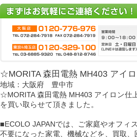
☆MORITA 森田電熱 MH403 ア
地域：大阪府 豊中市
☆MORITA 森田電熱 MH403 アイロン
を買い取らせて頂きました。
■ECOLO JAPANでは、ご家庭やオフ
不要になった家電、機械などを、買取、