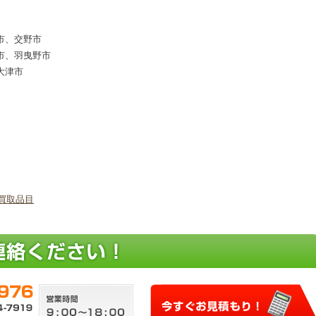
市、交野市
市、羽曳野市
大津市
買取品目