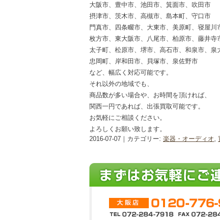
大阪市、豊中市、池田市、箕面市、吹田市
摂津市、茨木市、高槻市、島本町、守口市
門真市、四条畷市、大東市、美原町、寝屋川
枚方市、東大阪市、八尾市、柏原市、藤井寺
太子町、松原市、堺市、高石市、和泉市、泉
忠岡町、岸和田市、貝塚市、泉佐野市
など、幅広く対応可能です。
それ以外の地域でも、
商品数が多い場合や、お時間を頂ければ、
関西一円であれば、出張買取可能です。
お気軽にご相談ください。
よろしくお願い致します。
2016-07-07｜カテゴリー:
楽器・オーディオ
,