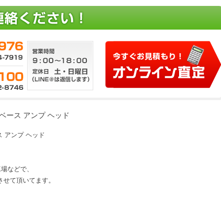
HE ベース アンプ ヘッド
ベース アンプ ヘッド
、工場などで、
させて頂いてます。