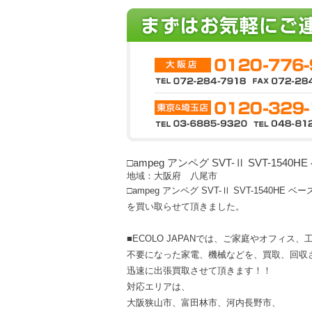
□ampeg アンペグ SVT-Ⅱ SVT-1540
地域：大阪府 八尾市
□ampeg アンペグ SVT-Ⅱ SVT-1540HE 
を買い取らせて頂きました。
■ECOLO JAPANでは、ご家庭やオフィス
不要になった家電、機械などを、買取、回収
迅速に出張買取させて頂きます！！
対応エリアは、
大阪狭山市、富田林市、河内長野市、