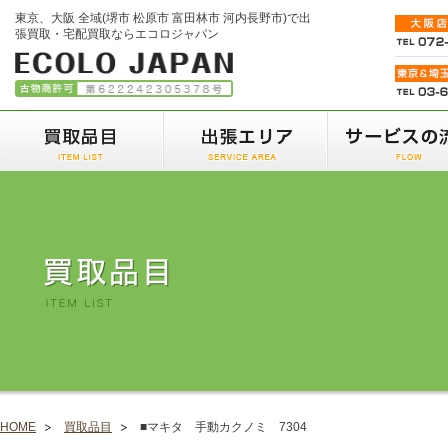
東京、大阪 全域(堺市 松原市 富田林市 河内長野市)で出
張買取・宅配買取ならエコロジャパン
HOME
買取品目
■マキタ 手動カクノミ 7304