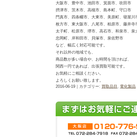
大阪市、豊中市、池田市、箕面市、吹田市
摂津市、茨木市、高槻市、島本町、守口市
門真市、四条畷市、大東市、美原町、寝屋川
枚方市、東大阪市、八尾市、柏原市、藤井寺
太子町、松原市、堺市、高石市、和泉市、泉
忠岡町、岸和田市、貝塚市、泉佐野市
など、幅広く対応可能です。
それ以外の地域でも、
商品数が多い場合や、お時間を頂ければ、
関西一円であれば、出張買取可能です。
お気軽にご相談ください。
よろしくお願い致します。
2016-06-19｜カテゴリー:
買取品目
,
電化製品