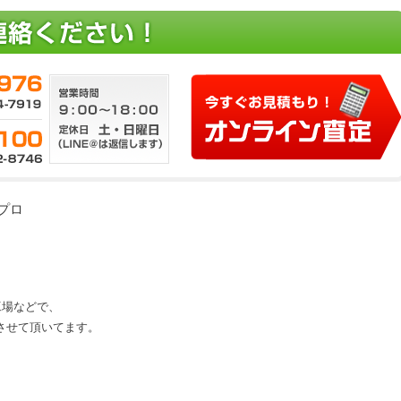
ープロ
、工場などで、
させて頂いてます。