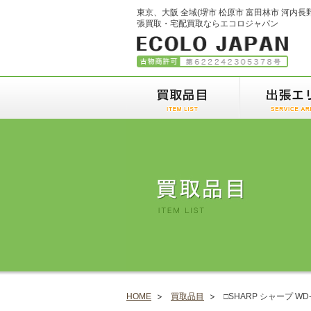
東京、大阪 全域(堺市 松原市 富田林市 河内長
張買取・宅配買取ならエコロジャパン
HOME
買取品目
□SHARP シャープ WD