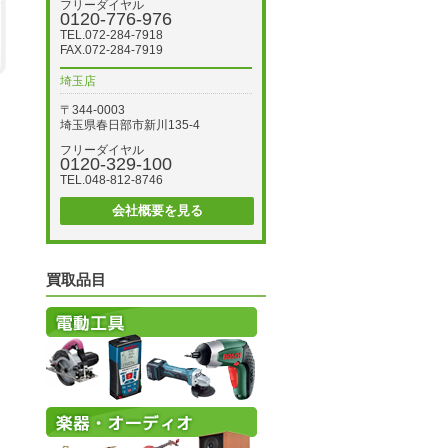
フリーダイヤル
0120-776-976
TEL.072-284-7918
FAX.072-284-7919
埼玉店
〒344-0003
埼玉県春日部市新川135-4
フリーダイヤル
0120-329-100
TEL.048-812-8746
会社概要を見る
買取品目