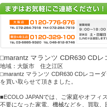
□marantz マランツ CDR630 
地域：大阪市 住之江区
□marantz マランツ CDR630 CDレコ
を買い取らせて頂きました。
■ECOLO JAPANでは、ご家庭やオフ
不要になった家電、機械などを、買取、